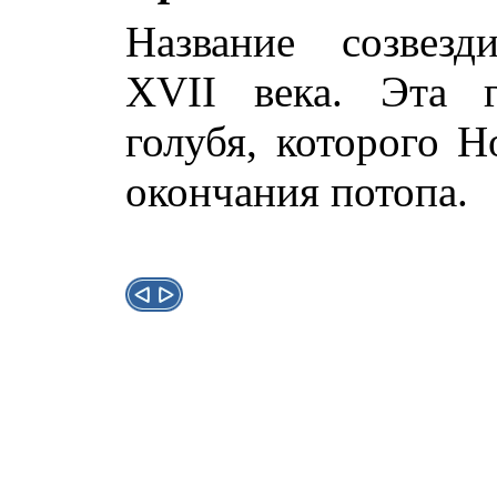
Название созве
XVII века. Эта г
голубя, которого Н
окончания потопа.