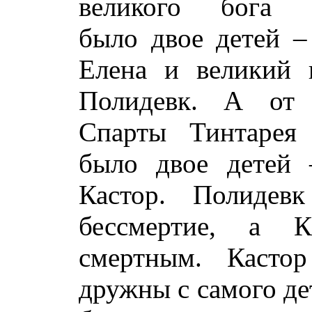
великого бога З
было двое детей –
Елена и великий 
Полидевк. А от 
Спарты Тинтарея
было двое детей 
Кастор. Полидев
бессмертие, а 
смертным. Касто
дружны с самого де