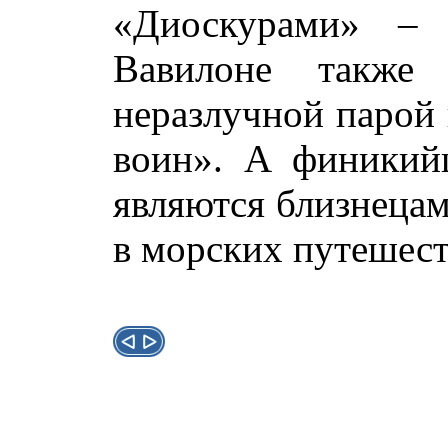
«Диоскурами» – 
Вавилоне также
неразлучной парой 
воин». А финикийц
являются близнецам
в морских путешест