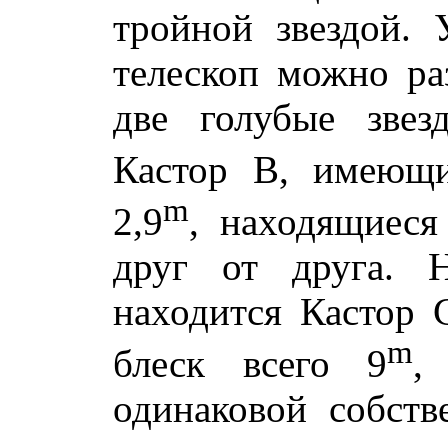
тройной звездой.
телескоп можно раз
две голубые зве
Кастор В, имеющи
m
2,9
, находящиеся
друг от друга. 
находится Кастор 
m
блеск всего 9
,
одинаковой собств