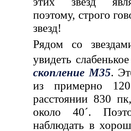
этих звезд являе
поэтому, строго гов
звезд!
Рядом со звезда
увидеть слабенькое
скопление М35
. Э
из примерно 120
расстоянии 830 пк
около 40´. Поэт
наблюдать в хоро