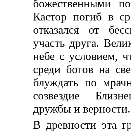
божественными по
Кастор погиб в ср
отказался от бес
участь друга. Вели
небе с условием, ч
среди богов на св
блуждать по мрач
созвездие Близне
дружбы и верности.
В древности эта гр