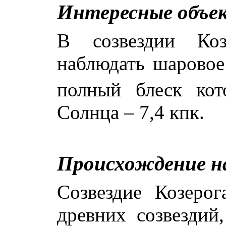
Интересные объе
В созвездии Ко
наблюдать шарово
полный блеск кот
Солнца – 7,4 кпк.
Происхождение н
Созвездие Козеро
древних созвездий,