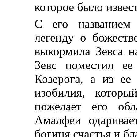
которое было извес
С его названием 
легенду о божеств
выкормила Зевса н
Зевс поместил ее
Козерога, а из ее
изобилия, которы
пожелает его обл
Амалфеи одаривае
богиня счастья и бл