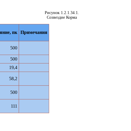
Рисунок 1.2.1.34.1.
Созвездие Корма
яние, пк
Примечания
500
500
19,4
58,2
500
111