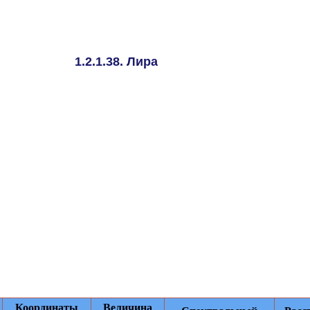
1.2.1.38. Лира
Координаты
Величина