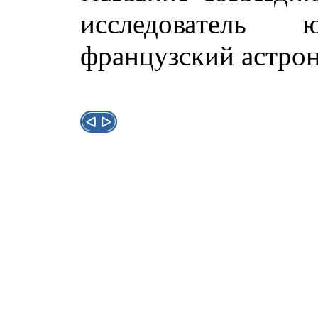
исследователь 
французский астро