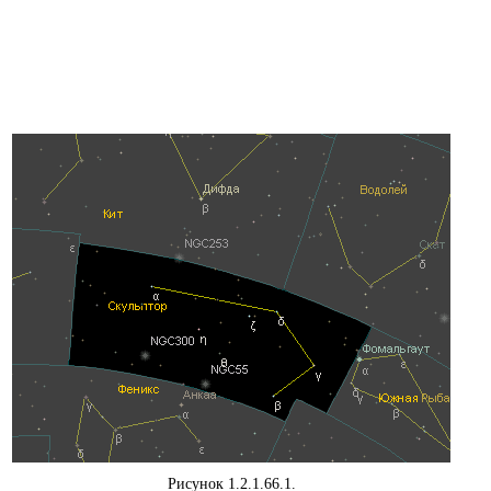
Рисунок 1.2.1.66.1.