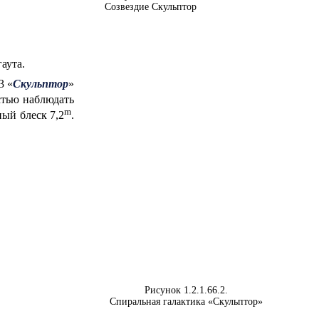
Созвездие Скульптор
аута.
3 «
Скульптор
»
стью наблюдать
m
ный блеск 7,2
.
Рисунок 1.2.1.66.2.
Спиральная галактика «Скульптор»