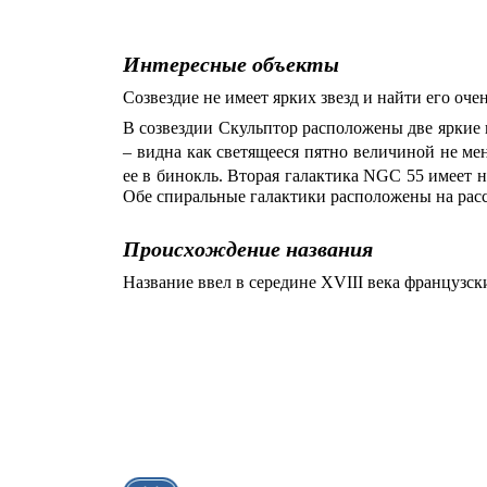
Интересные объекты
Созвездие не имеет ярких звезд и найти его оче
В созвездии Скульптор расположены две яркие 
– видна как светящееся пятно величиной не ме
ее в бинокль. Вторая галактика NGC 55 имеет н
Обе спиральные галактики расположены на расс
Происхождение названия
Название ввел в середине XVIII века французс