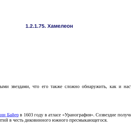
1.2.1.75. Хамелеон
ыми звездами, что его также сложно обнаружить, как и нас
нн Байер
в 1603 году в атласе «Уранография». Созвездие получ
рытий в честь диковинного южного пресмыкающегося.