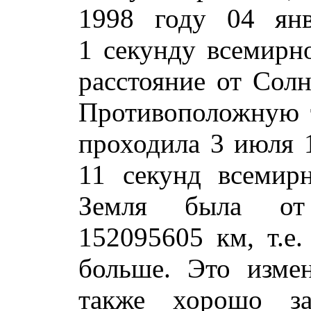
1998 году 04 ян
1 секунду всемирн
расстояние от Солн
Противоположную т
проходила 3 июля 1
11 секунд всемир
Земля была от
152095605 км, т.е
больше. Это изме
также хорошо з