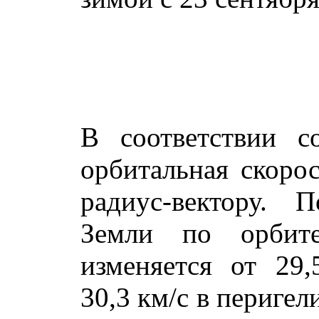
В соответствии 
орбитальная скоро
радиус-вектору. 
Земли по орбит
изменяется от 29
30,3 км/с в перигел