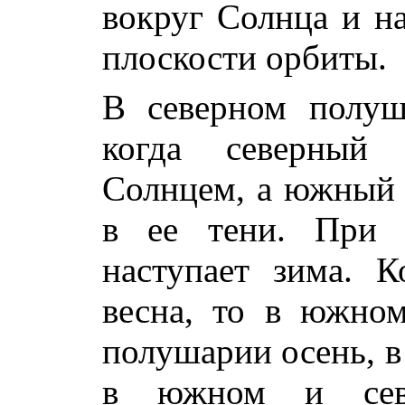
вокруг Солнца и н
плоскости орбиты.
В северном полуш
когда северный
Солнцем, а южный 
в ее тени. При
наступает зима. 
весна, то в южном
полушарии осень, в
в южном и севе