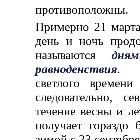
противоположны.
Примерно 21 марта
день и ночь прод
называются
дня
равноденствия
. Л
светлого времени
следовательно, с
течение весны и ле
получает гораздо 
зимой с 23 сентября