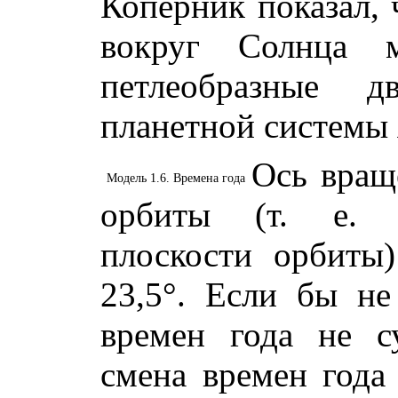
Коперник показал,
вокруг Солнца 
петлеобразные д
планетной системы 
Ось вращ
Модель 1.6. Времена года
орбиты (т. е. п
плоскости орбиты
23,5°. Если бы не
времен года не с
смена времен года