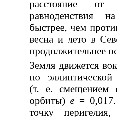
расстояние от 
равноденствия н
быстрее, чем проти
весна и лето в Се
продолжительнее ос
Земля движется вок
по эллиптической
(т. е. смещением 
орбиты)
e
= 0,017.
точку перигелия