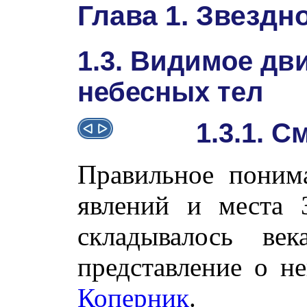
Глава 1. Звездн
1.3. Видимое дв
небесных тел
1.3.1. 
Правильное поним
явлений и места 
складывалось век
представление о 
Коперник
.