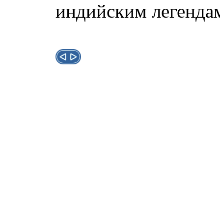
индийским легендам