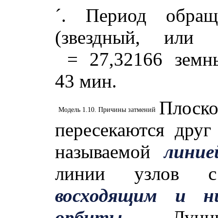
´. Период обра
(звездный, или
= 27,32166 земны
43 мин.
Плоско
Модель 1.10. Причины затмений
пересекаются друг
называемой
линие
линии узлов с 
восходящим и н
орбиты
. Лунн