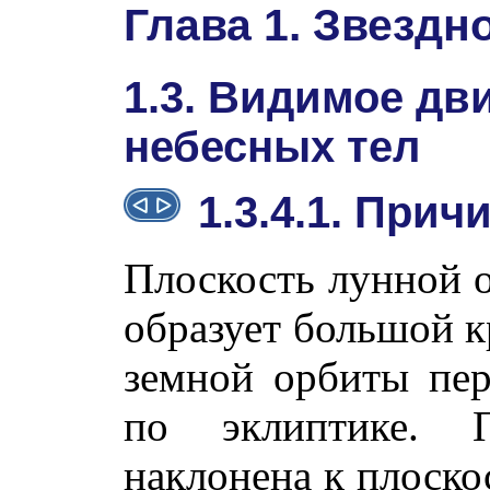
Глава 1. Звездн
1.3. Видимое дв
небесных тел
1.3.4.1. При
Плоскость лунной о
образует большой к
земной орбиты пер
по эклиптике. 
наклонена к плоско