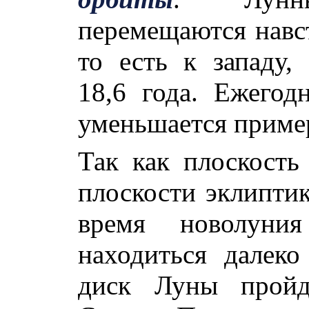
перемещаются навс
то есть к западу,
18,6 года. Ежегод
уменьшается пример
Так как плоскость
плоскости эклиптик
время новолуни
находиться далеко
диск Луны прой