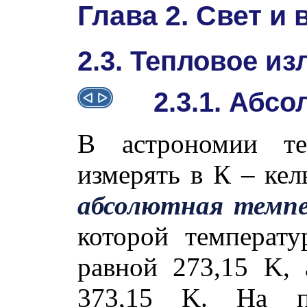
Глава 2. Свет и
2.3. Тепловое из
2.3.1. Абс
В астрономии т
измерять в К – ке
абсолютная темп
которой температу
равной 273,15 K, 
373,15 K. На пр