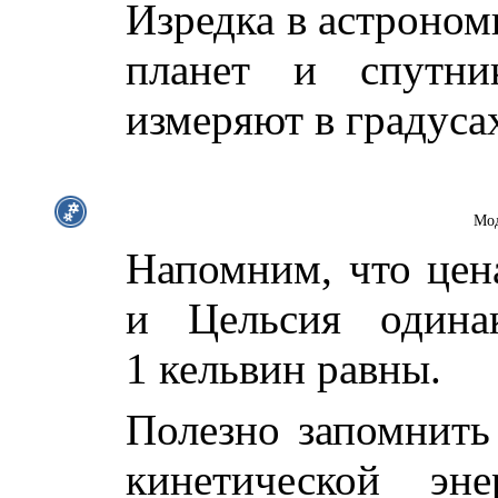
Изредка в астроном
планет и спутни
измеряют в градуса
Мод
Напомним, что цен
и Цельсия одина
1 кельвин равны.
Полезно запомнить
кинетической эне