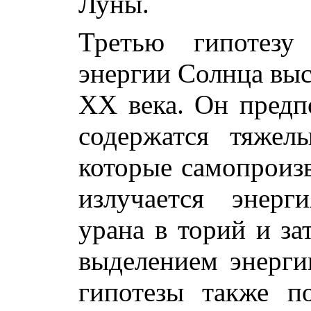
Луны.
Третью гипотезу
энергии Солнца вы
ХХ века. Он предп
содержатся тяжел
которые самопроизв
излучается энерг
урана в торий и за
выделением энерги
гипотезы также по