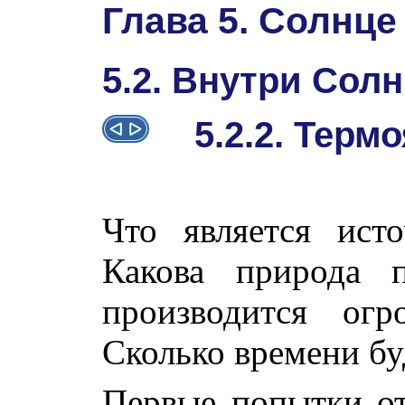
Глава 5. Солнце
5.2. Внутри Сол
5.2.2. Терм
Что является ист
Какова природа п
производится огр
Сколько времени бу
Первые попытки от