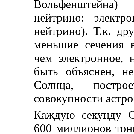
Вольфенштейна)
нейтрино: электр
нейтрино). Т.к. др
меньшие сечения в
чем электронное,
быть объяснен, н
Солнца, постр
совокупности астр
Каждую секунду С
600 миллионов тонн