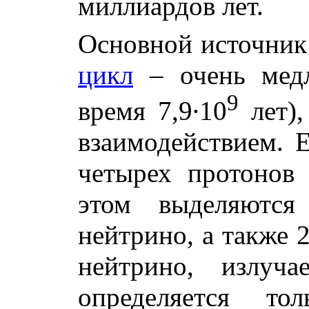
миллиардов лет.
Основной источник
цикл
– очень медл
9
время 7,9∙10
лет),
взаимодействием. Е
четырех протонов 
этом выделяются
нейтрино, а также 
нейтрино, излуча
определяется то