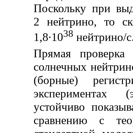
Поскольку при вы
2 нейтрино, то ск
38
1,8∙10
нейтрино/с
Прямая проверка 
солнечных нейтрин
(борные) регист
экспериментах 
устойчиво показыв
сравнению с тео