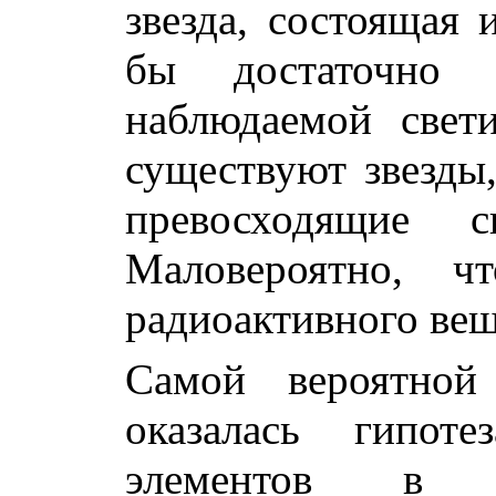
звезда, состоящая 
бы достаточно 
наблюдаемой свет
существуют звезды,
превосходящие с
Маловероятно, ч
радиоактивного вещ
Самой вероятной 
оказалась гипоте
элементов в ре