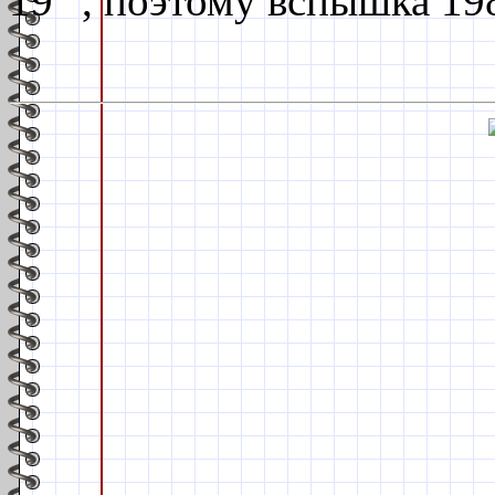
19
, поэтому вспышка 19