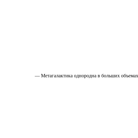
— Метагалактика однородна в больших объемах