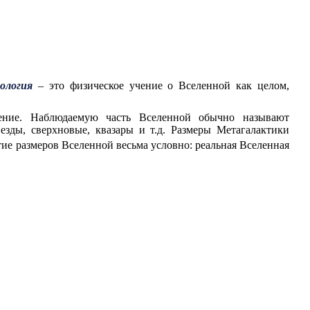
ология
– это физическое учение о Вселенной как целом,
рение. Наблюдаемую часть Вселенной обычно называют
езды, сверхновые, квазары и т.д. Размеры Метагалактики
тие размеров Вселенной весьма условно: реальная Вселенная