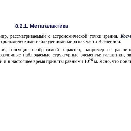
8.2.1. Метагалактика
р, рассматриваемый с астрономической точки зрения.
Косм
астрономическими наблюдениями мира как части Вселенной.
ния, носящие необратимый характер, например ее расши
различные наблюдаемые структурные элементы: галактики, зв
26
 и в настоящее время приняты равными 10
м. Ясно, что поня