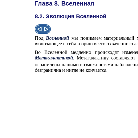
Глава 8. Вселенная
8.2. Эволюция Вселенной
Под
Вселенной
мы понимаем материальный ми
включающее в себя теорию всего охваченного 
Во Вселенной медленно происходят измене
Метагалактикой
. Метагалактику составляют 
ограничены нашими возможностями наблюдений
безгранична и нигде не кончается.