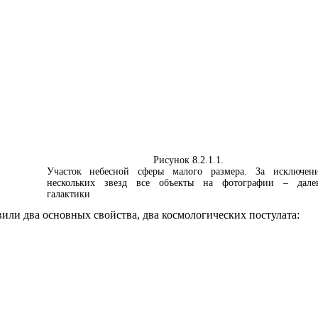
Рисунок 8.2.1.1.
Участок небесной сферы малого размера. За исключен
нескольких звезд все объекты на фотографии – дале
галактики
ли два основных свойства, два космологических постулата: