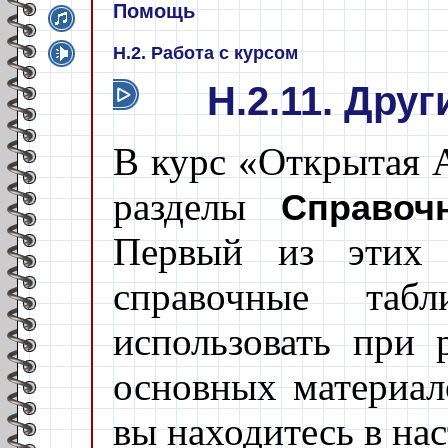
Помощь
H.2. Работа с курсом
H.2.11. Дру
В курс «Открытая А
разделы
Справоч
Первый из этих 
справочные таб
использовать при 
основных материал
вы находитесь в на