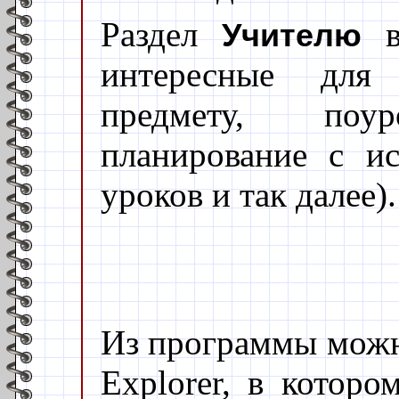
Раздел
вк
Учителю
интересные для
предмету, поу
планирование с ис
уроков и так далее).
Из программы можно
Explorer, в которо