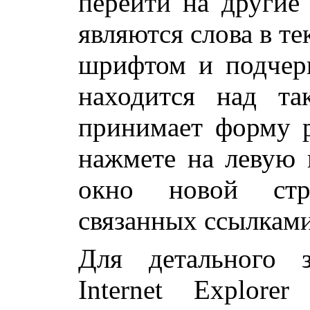
перейти на другие
являются слова в т
шрифтом и подчер
находится над та
принимает форму р
нажмете на левую 
окно новой стр
связанных ссылками
Для детального з
Internet Explor