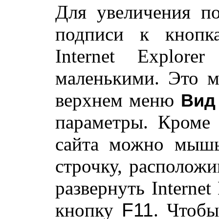
Для увеличения п
подписи к кнопк
Internet Explor
маленькими. Это м
верхнем меню
Вид
параметры. Кроме 
сайта можно мышь
строчку, расположи
развернуть Internet
кнопку
F11
. Чтоб