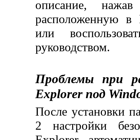
описание, нажа
расположенную в 
или воспользова
руководством.
Проблемы при раб
Explorer под Wind
После установки па
2 настройки безоп
Explorer автомати