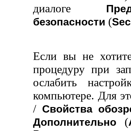
диалоге
Пре
(
безопасности
Sec
Если вы не хотит
процедуру при зап
ослабить настрой
компьютере. Для э
/
Свойства обозр
(
Дополнительно