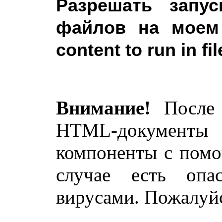
Разрешать запус
файлов на моем
content to run in f
Внимание!
После 
HTML-документы с
компоненты с помощ
случае есть опас
вирусами. Пожалуйс