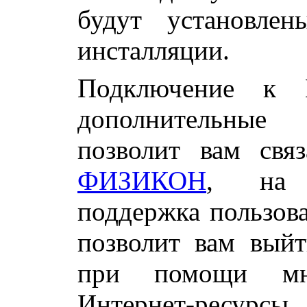
будут установле
инсталляции.
Подключение к И
дополнительные
позволит вам свя
ФИЗИКОН
, на к
поддержка пользова
позволит вам выйт
при помощи мно
Интернет-ресурсы