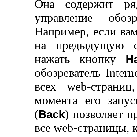
Она содержит ря
управление обоз
Например, если вам
на предыдущую ст
нажать кнопку
Н
обозреватель Intern
всех web-страниц
момента его запу
(
) позволяет п
Back
все web-страницы, 