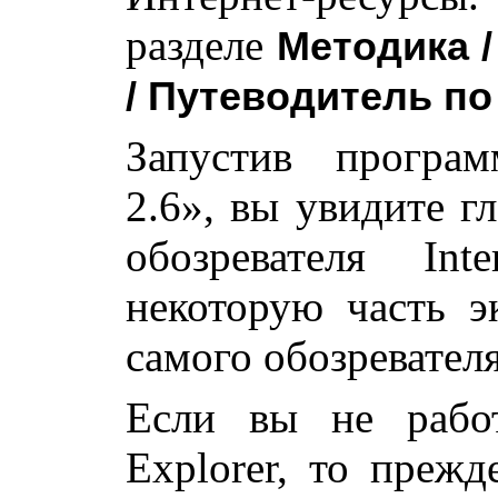
разделе
Методика 
/ Путеводитель п
Запустив програ
2.6», вы увидите г
обозревателя Int
некоторую часть э
самого обозревателя
Если вы не работ
Explorer, то прежд