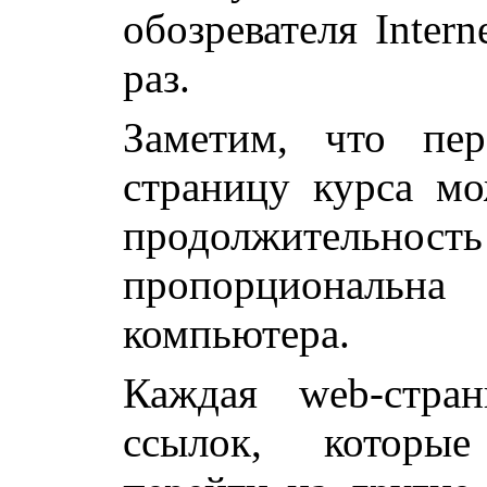
обозревателя Inter
раз.
Заметим, что пе
страницу курса мо
продолжительн
пропорциональн
компьютера.
Каждая web-стра
ссылок, которые