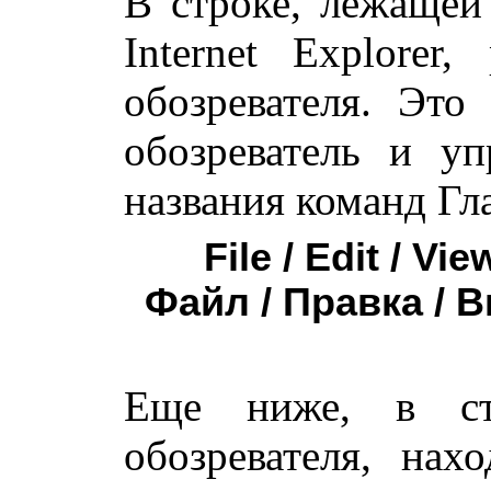
В строке, лежащей 
Internet Explorer
обозревателя. Это
обозреватель и у
названия команд Гл
File / Edit / Vie
Файл / Правка / В
Еще ниже, в ст
обозревателя, нах