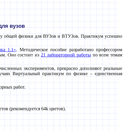
для вузов
рсу общей физики для ВУЗов и ВТУЗов. Практикум успешно
ка 1.1»
. Методическое пособие разработано профессором
ым. Оно состоит из
21 лабораторной работы
по всем темам
численных экспериментов, прекрасно дополняют реальные
лучаях Виртуальный практикум по физике – единственная
орных работ.
тов (рекомендуется 64k цветов).