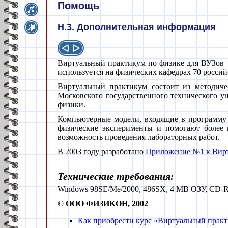
Помощь
H.3. Дополнительная информация
Виртуальный практикум по физике для ВУЗов 
используется на физических кафедрах 70 россий
Виртуальный практикум состоит из методич
Московского государственного технического 
физики.
Компьютерные модели, входящие в программу 
физические эксперименты и помогают более 
возможность проведения лабораторных работ.
В 2003 году разработано
Приложение №1 к Вирт
Технические требования:
Windows 98SE/Me/2000, 486SX, 4 MB ОЗУ, СD-RO
© ООО ФИЗИКОН, 2002
Как приобрести курс «Виртуальный практ