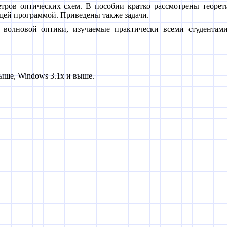
тров оптических схем. В пособии кратко рассмотрены теорет
щей программой. Приведены также задачи.
волновой оптики, изучаемые практически всеми студентами
ыше, Windows 3.1x и выше.