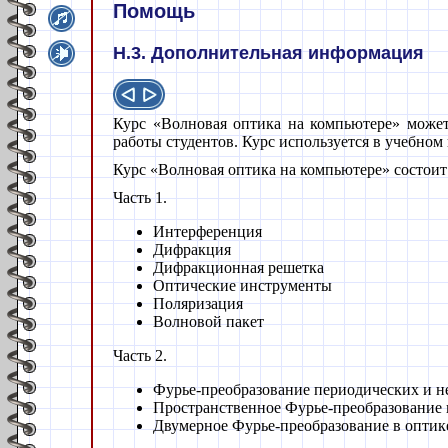
Помощь
H.3. Дополнительная информация
Курс «Волновая оптика на компьютере» может
работы студентов. Курс используется в учебно
Курс «Волновая оптика на компьютере» состоит
Часть 1.
Интерференция
Дифракция
Дифракционная решетка
Оптические инструменты
Поляризация
Волновой пакет
Часть 2.
Фурье-преобразование периодических и 
Пространственное Фурье-преобразование 
Двумерное Фурье-преобразование в оптик