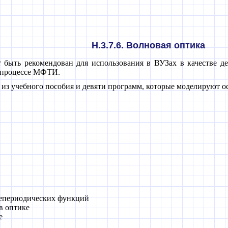
H.3.7.6. Волновая оптика
 быть рекомендован для использования в ВУЗах в качестве де
м процессе МФТИ.
 из учебного пособия и девяти программ, которые моделируют 
непериодических функций
в оптике
е