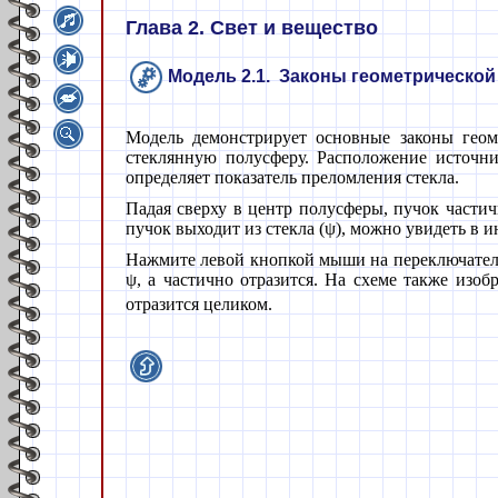
Глава 2. Свет и вещество
Модель 2.1. Законы геометрической
Модель демонстрирует основные законы геом
стеклянную полусферу. Расположение источни
определяет показатель преломления стекла.
Падая сверху в центр полусферы, пучок части
пучок выходит из стекла (
ψ
), можно увидеть в 
Нажмите левой кнопкой мыши на переключате
ψ
, а частично отразится. На схеме также изо
отразится целиком.