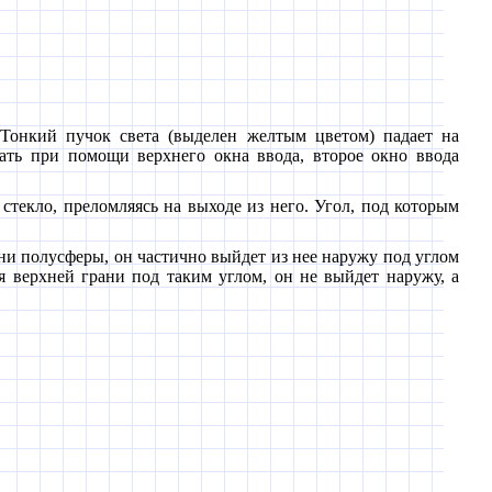
 Тонкий пучок света (выделен желтым цветом) падает на
дать при помощи верхнего окна ввода, второе окно ввода
з стекло, преломляясь на выходе из него. Угол, под которым
рани полусферы, он частично выйдет из нее наружу под углом
я верхней грани под таким углом, он не выйдет наружу, а