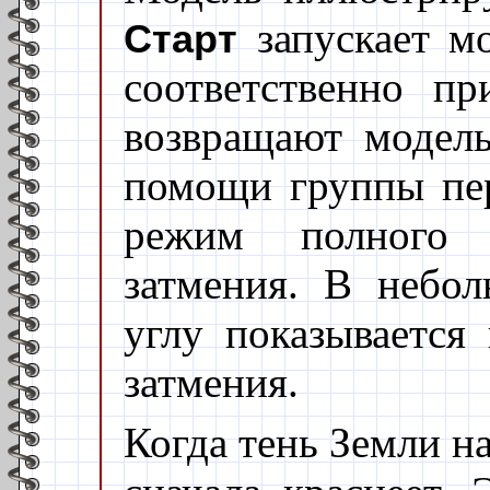
запускает м
Старт
соответственно п
возвращают модель
помощи группы пе
режим полного 
затмения. В небо
углу показывается
затмения.
Когда тень Земли н