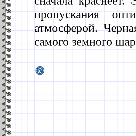
сначала краснеет. 
пропускания опти
атмосферой. Черная
самого земного шар