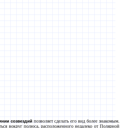
позволяет сделать его вид более знакомым.
инии созвездий
ься вокруг полюса, расположенного недалеко от Полярной