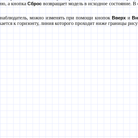
ию, а кнопка
возвращает модель в исходное состояние. В
Сброс
я наблюдатель, можно изменять при помощи кнопок
и
Вверх
Вн
кается к горизонту, линия которого проходит ниже границы рису