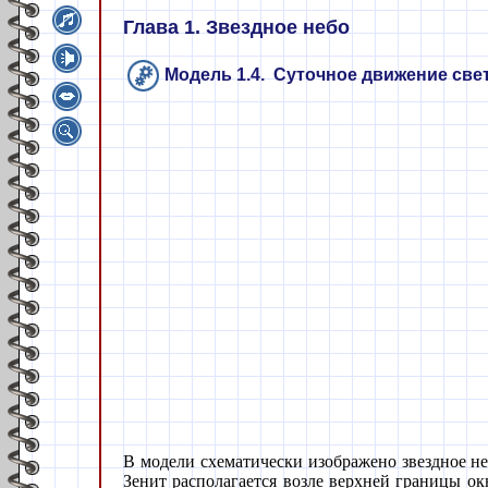
Глава 1. Звездное небо
Модель 1.4. Суточное движение све
В модели схематически изображено звездное н
Зенит располагается возле верхней границы о