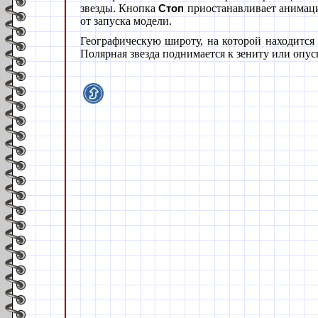
звезды. Кнопка
приостанавливает анимац
Стоп
от запуска модели.
Географическую широту, на которой находитс
Полярная звезда поднимается к зениту или опус