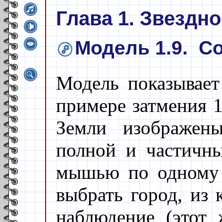
Глава 1. Звездно
Модель 1.9. С
Модель показывает
примере затмения 1
Земли изображены
полной и частичн
мышью по одному 
выбрать город, из 
наблюдение (этот