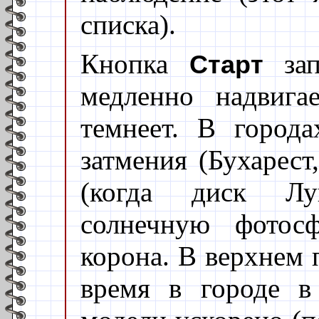
списка).
Кнопка
зап
Старт
медленно надвига
темнеет. В город
затмения (Бухарест
(когда диск Лу
солнечную фотосф
корона. В верхнем 
время в городе в