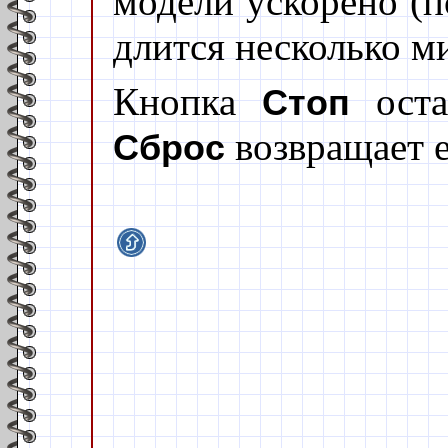
модели ускорено (п
длится несколько м
Кнопка
оста
Стоп
возвращает е
Сброс