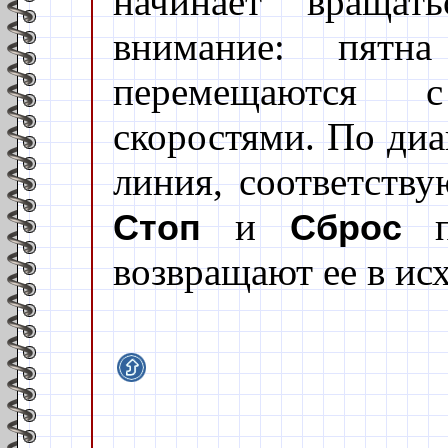
начинает вращат
внимание: пятн
перемещаются 
скоростями. По диа
линия, соответств
и
пр
Стоп
Сброс
возвращают ее в ис