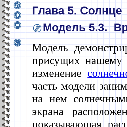
Глава 5. Солнце
Модель 5.3. В
Модель демонстрир
присущих нашему 
изменение
солнечн
часть модели зани
на нем солнечным
экрана расположе
показывающая рас