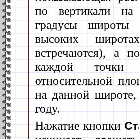
по вертикали на
градусы широты 
высоких широта
встречаются), а п
каждой точки д
относительной пло
на данной широте,
году.
Нажатие кнопки
Ст