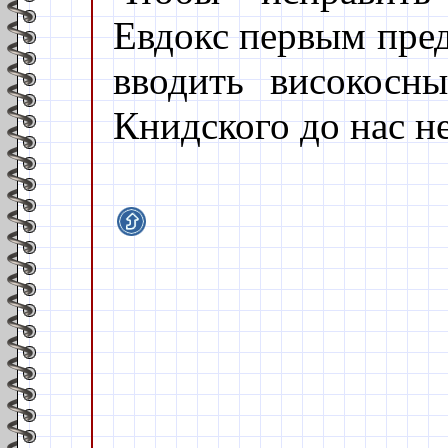
Евдокс первым пред
вводить високосн
Книдского до нас н