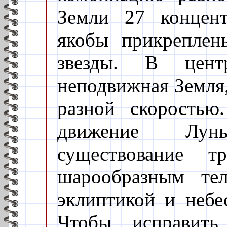
Земли 27 концент
якобы прикреплен
звезды. В цент
неподвижная Земля,
разной скоростью
движение Лун
существование 
шарообразным те
эклиптикой и небе
Чтобы исправить 