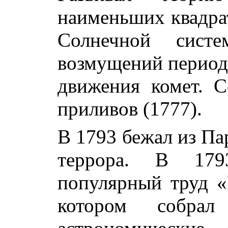
наименьших квадрат
Солнечной сист
возмущений периодо
движения комет. 
приливов (1777).
В 1793 бежал из Па
террора. В 179
популярный труд «
котором собрал