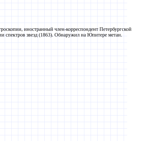
ктроскопии, иностранный член-корреспондент Петербургской
ии спектров звезд (1863). Обнаружил на Юпитере метан.