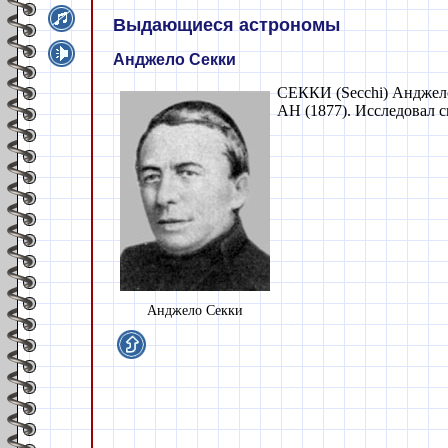
Выдающиеся астрономы
Анджело Секки
СЕККИ (Secchi) Анджело
АН (1877). Исследовал с
Анджело Секки