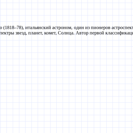
 (1818–78), итальянский астроном, один из пионеров астроспе
пектры звезд, планет, комет, Солнца. Автор первой классификац