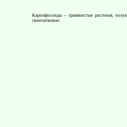
Кариофиллиды – травянистые растения, полук
свинчатковые.