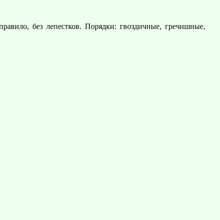
равило, без лепестков. Порядки: гвоздичные, гречишные,