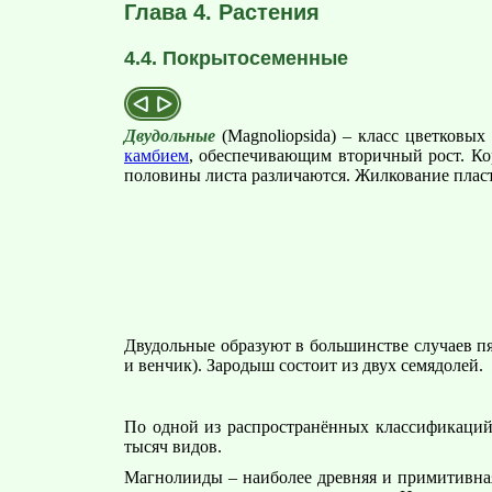
Глава 4. Растения
4.4. Покрытосеменные
Двудольные
(Magnoliopsida) – класс цветковых
камбием
, обеспечивающим вторичный рост. Ко
половины листа различаются. Жилкование пласт
Двудольные образуют в большинстве случаев п
и венчик). Зародыш состоит из двух семядолей.
По одной из распространённых классификаций с
тысяч видов.
Магнолииды – наиболее древняя и примитивная 