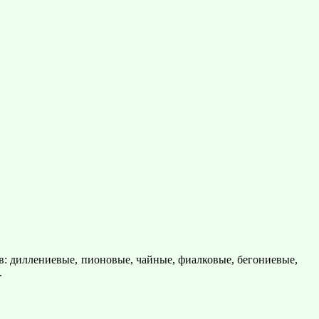
ов: диллениевые, пионовые, чайные, фиалковые, бегониевые,
.