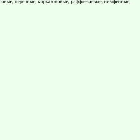
авровые, перечные, кирказоновые, раффлезиевые, нимфейные,