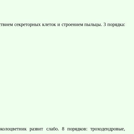
ствием секреторных клеток и строением пыльцы. 3 порядка:
олоцветник развит слабо. 8 порядков: троходендровые,