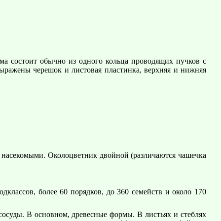
ема состоит обычно из одного кольца проводящих пучков с
ыражены черешок и листовая пластинка, верхняя и нижняя
 насекомыми. Околоцветник двойной (различаются чашечка
классов, более 60 порядков, до 360 семейств и около 170
осуды. В основном, древесные формы. В листьях и стеблях