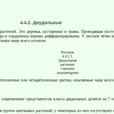
4.4.2. Двудольные
 растений. Это деревья, кустарники и травы. Проводящая сист
ра и сердцевина хорошо дифференцированы. У листьев чётко в
инки чаще всего сетчатое.
Рисунок
4.4.2.1.
Двудольные
растения:
строение
рододендрона
ятичленные или четырёхчленные цветки, опыляемые чаще всего
овременные представители класса двудольных делятся на 7 под
группа цветковых растений; у некоторых из них отсутствуют с