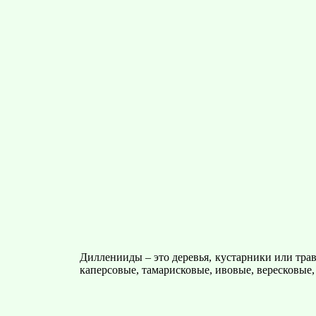
Дилленииды – это деревья, кустарники или тра
каперсовые, тамарисковые, ивовые, вересковые