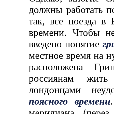
должны работать п
так, все поезда в
времени. Чтобы н
введено понятие
гр
местное время на н
расположена Грин
россиянам жит
лондонцами неуд
поясного времени
меридиана (через