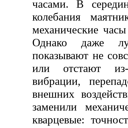
часами. В середи
колебания маятн
механические часы
Однако даже лу
показывают не совс
или отстают из-
вибрации, перепад
внешних воздейст
заменили механич
кварцевые: точнос