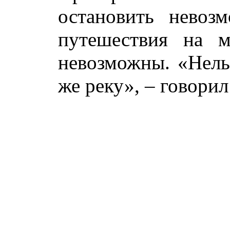
остановить невоз
путешествия на 
невозможны. «Нель
же реку», – говорил