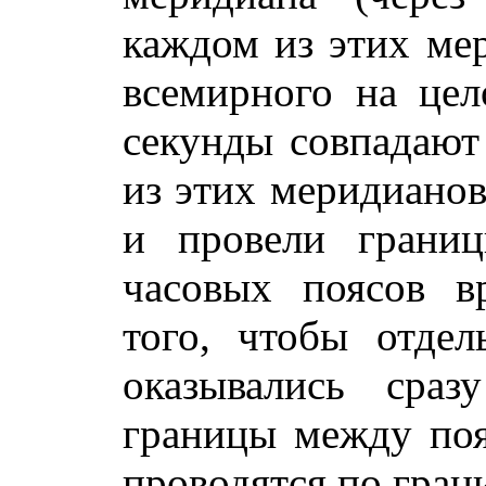
каждом из этих мер
всемирного на цел
секунды совпадают
из этих меридианов
и провели гран
часовых поясов в
того, чтобы отде
оказывались сраз
границы между поя
проводятся по гран