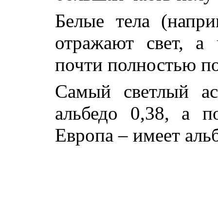
Белые тела (напри
отражают свет, а 
почти полностью п
Самый светлый ас
альбедо 0,38, а 
Европа – имеет альб