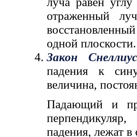
луча равен углу
отраженный луч
восстановленны
одной плоскости.
Закон Снеллиус
падения к сину
величина, постоя
Падающий и пр
перпендикуляр,
падения, лежат в