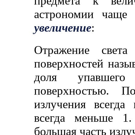
предмета к вели
астрономии чаще
увеличение
:
Отражение света
поверхностей назы
доля упавшего 
поверхностью. По
излучения всегда
всегда меньше 1.
большая часть излу