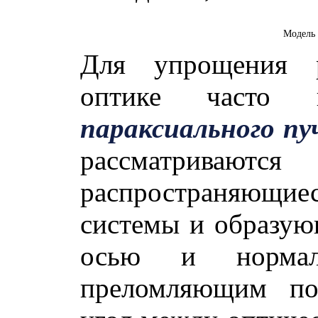
Модель 
Для упрощения р
оптике часто и
параксиального пу
рассматрива
распространяющие
системы и образую
осью и норма
преломляющим пов