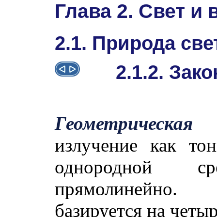
Глава 2. Свет и
2.1. Природа све
2.1.2. Зак
Геометричес
излучение как то
однородной сре
прямолинейно. 
базируется на четы