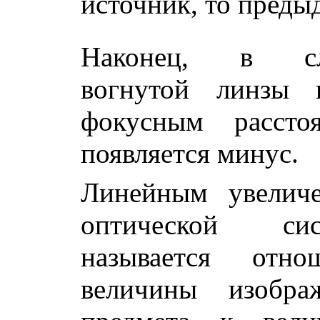
источник, то преды
Наконец, в сл
вогнутой линзы 
фокусным рассто
появляется минус.
Линейным увелич
оптической сис
называется отно
величины изобра