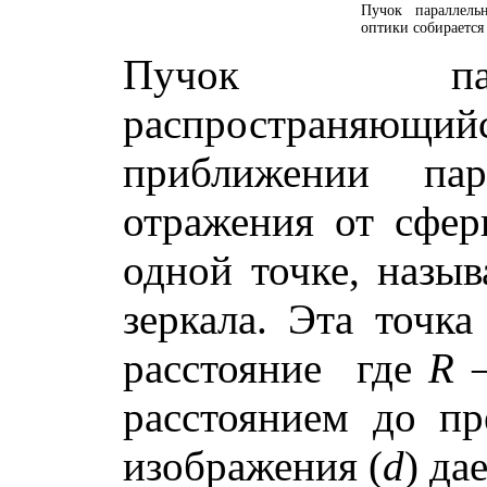
Пучок параллель
оптики собирается 
Пучок пара
распространяющий
приближении пар
отражения от сфери
одной точке, назы
зеркала. Эта точка
расстояние
где
R
–
расстоянием до пр
изображения (
d
) да