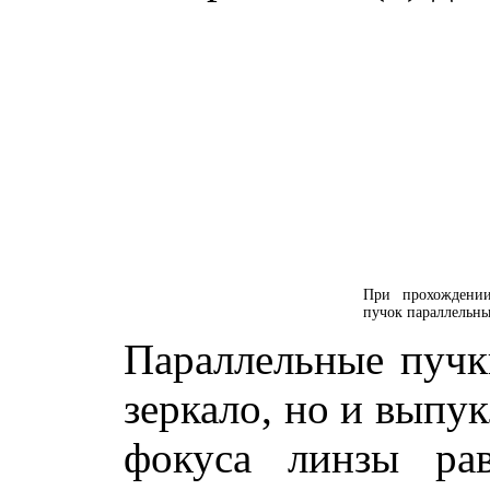
При прохождении
пучок параллельны
Параллельные пучки
зеркало, но и выпук
фокуса линзы р