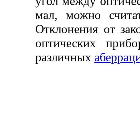
угол между оптиче
мал, можно счита
Отклонения от зак
оптических прибо
различных
аберрац