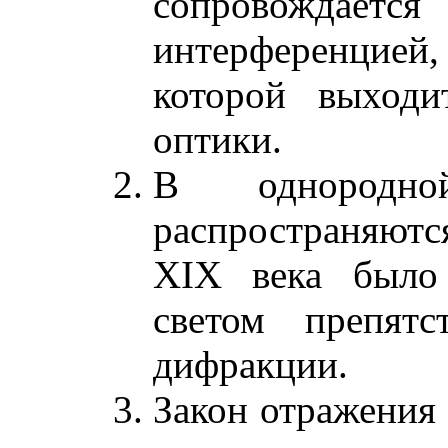
сопровождается
интерференцией
которой выходи
оптики.
В однородн
распространяют
XIX века было 
светом препятс
дифракции.
Закон отражения 