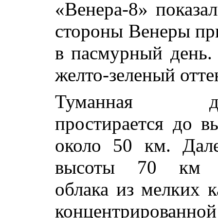
«Венера-8» показал
стороны Венеры при
в пасмурный день.
желто-зеленый отте
Туманная ды
простирается до в
около 50 км. Дал
высоты 70 км 
облака из мелких к
концентрированной