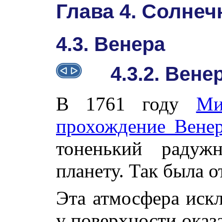
Глава 4. Солнеч
4.3. Венера
4.3.2. Вен
В 1761 году
Ми
прохождение Вене
тоненький радуж
планету. Так была 
Эта атмосфера иск
у поверхности оказ