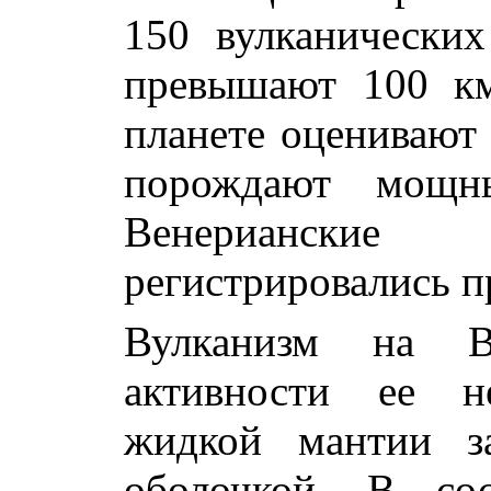
150 вулканических
превышают 100 км
планете оценивают 
порождают мощны
Венерианские
регистрировались 
Вулканизм на Ве
активности ее н
жидкой мантии за
оболочкой. В со