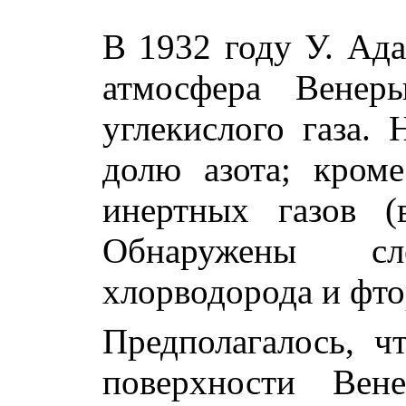
В 1932 году У. Ада
атмосфера Вене
углекислого газа.
долю азота; кром
инертных газов (
Обнаружены сл
хлорводорода и фто
Предполагалось, ч
поверхности Вен