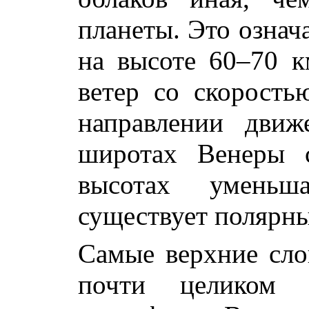
планеты. Это означ
на высоте 60–70 к
ветер со скорость
направлении движ
широтах Венеры с
высотах уменьш
существует полярны
Самые верхние сло
почти целиком 