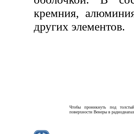
кремния, алюминия
других элементов.
Чтобы проникнуть под толстый
поверхности Венеры в радиодиапа