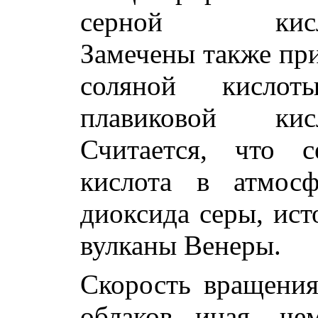
серной кисл
Замечены также пр
соляной кисло
плавиковой кисл
Считается, что с
кислота в атмосф
диоксида серы, ист
вулканы Венеры.
Скорость вращения
облаков иная, че