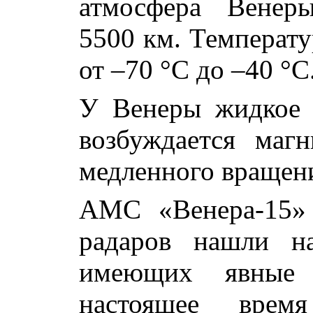
атмосфера Венер
5500 км. Температу
от –70 °C до –40 °C
У Венеры жидкое 
возбуждается магн
медленного вращен
АМС «Венера-15»
радаров нашли н
имеющих явные 
настоящее время