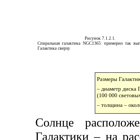
Рисунок 7.1.2.1.
Спиральная галактика NGC1365: примерно так вы
Галактика сверху
Размеры Галакти
– диаметр диска 
(100 000 световых
– толщина – окол
Солнце располож
Галактики – на рас