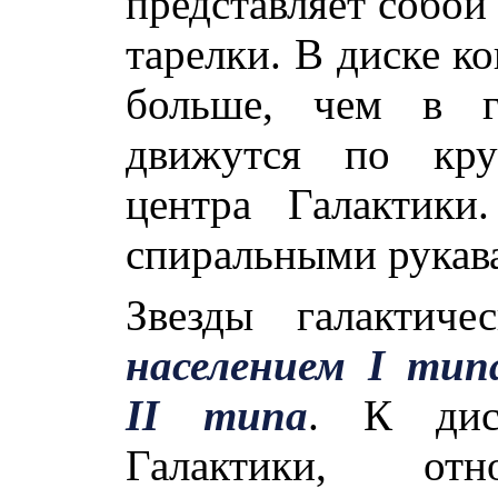
представляет собой
тарелки. В диске к
больше, чем в г
движутся по кру
центра Галактики
спиральными рукав
Звезды галактиче
населением I тип
II типа
. К дис
Галактики, от