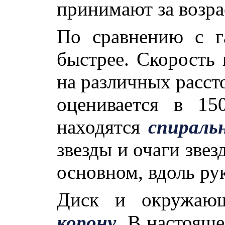
принимают за возра
По сравнению с г
быстрее. Скорость 
на различных расст
оценивается в
15
находятся
спираль
звезды и очаги зве
основном, вдоль ру
Диск и окружающ
корону
. В настояще