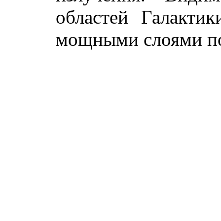
областей Галакти
мощными слоями п