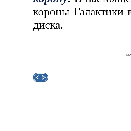
короны Галактики в
диска.
Мо