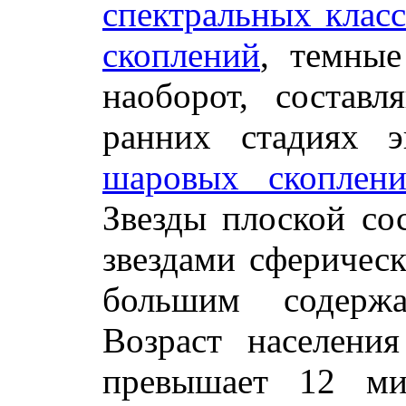
спектральных клас
скоплений
, темные
наоборот, состав
ранних стадиях э
шаровых скоплен
Звезды плоской со
звездами сферичес
большим содержа
Возраст населени
превышает 12 ми