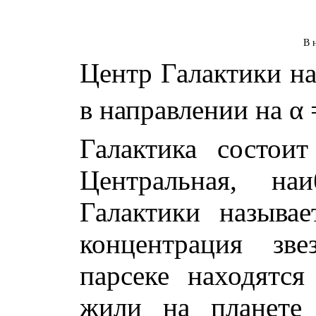
В 
Центр Галактики на
в направлении на
α
Галактика состои
Центральная, наи
Галактики называ
концентрация зв
парсеке находятс
жили на планете 