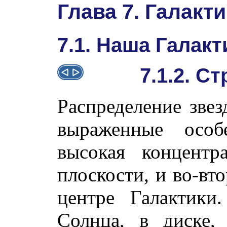
Глава 7. Галакт
7.1. Наша Галакт
7.1.2. С
Распределение звез
выраженные особе
высокая концентр
плоскости, и во-вт
центре Галактики
Солнца, в диске,