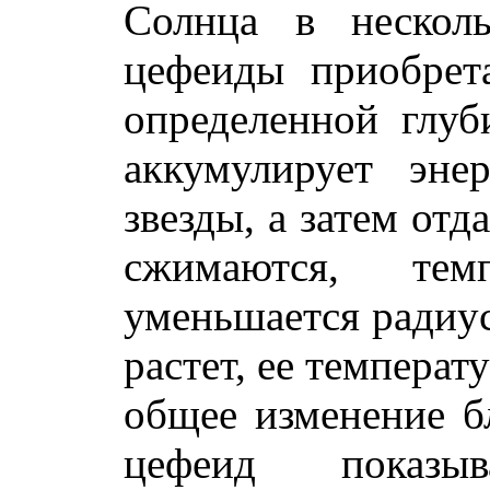
Солнца в нескол
цефеиды приобрет
определенной глуб
аккумулирует эне
звезды, а затем от
сжимаются, тем
уменьшается радиус
растет, ее температ
общее изменение бл
цефеид показыв