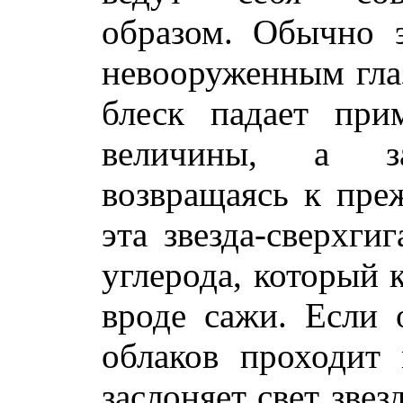
образом. Обычно э
невооруженным глаз
блеск падает при
величины, а за
возвращаясь к пре
эта звезда-сверхги
углерода, который 
вроде сажи. Если 
облаков проходит
заслоняет свет звез