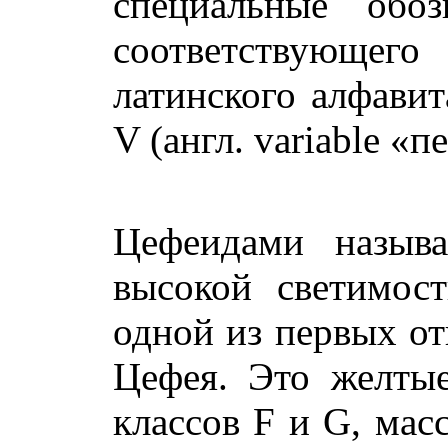
специальные обоз
соответствующего
латинского алфавит
V (англ. variable «
Цефеидами называ
высокой светимос
одной из первых от
Цефея. Это желтые
классов F и G, мас