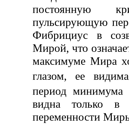
постоянную к
пульсирующую пер
Фибрициус в созв
Мирой, что означае
максимуме Мира х
глазом, ее видим
период минимума 
видна только в 
переменности Миры 