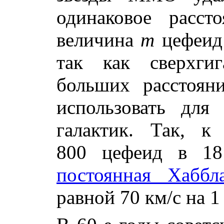
одинаковое расст
величина
m
цефеид 
так как сверхги
больших расстоян
использовать для
галактик. Так, к
800 цефеид в 18 
постоянная Хаббл
равной 70 км/с на 