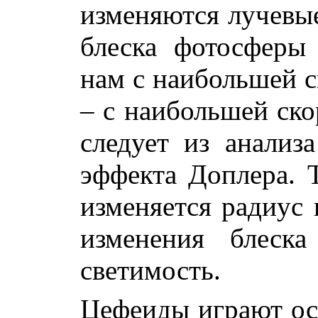
изменяются лучевые
блеска фотосферы
нам с наибольшей с
– с наибольшей ско
следует из анализ
эффекта Доплера. 
изменяется радиус
изменения блеск
светимость.
Цефеиды играют о