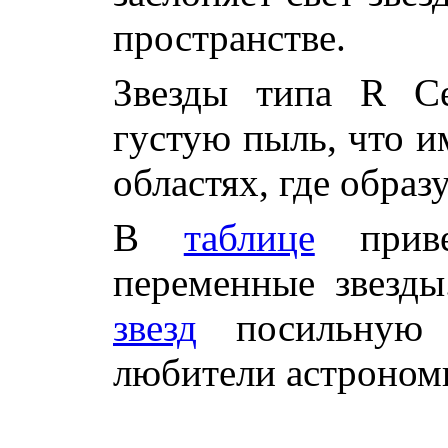
пространстве.
Звезды типа R Се
густую пыль, что и
областях, где образ
В
таблице
приве
переменные звезд
звезд
посильную 
любители астроном