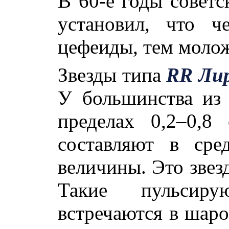
В 60-е годы совет
установил, что ч
цефеиды, тем моложе
Звезды типа
RR Ли
У большинства из
пределах 0,2–0,8
составляют в сре
величины. Это звез
Такие пульсиру
встречаются в шаро