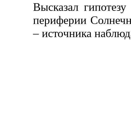
Высказал гипотезу
периферии Солнеч
– источника наблюд