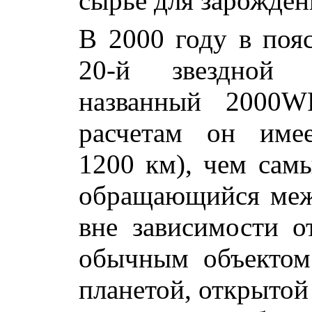
сырье для зарожден
В 2000 году в поя
20-й звездной в
названный 2000W
расчетам он име
1200 км), чем сам
обращающийся меж
вне зависимости о
обычным объектом
планетой, открытой