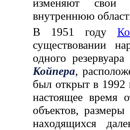
изменяют свои
внутреннюю област
В 1951 году
Ко
существовании на
одного резервуара
Койпера
, располож
был открыт в 1992 
настоящее время 
объектов, размеры
находящихся дал