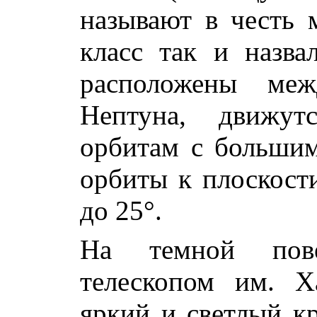
называют в честь 
класс так и назв
расположены ме
Нептуна, движу
орбитам с большим
орбиты к плоскости
до 25°.
На темной пове
телескопом им. Х
яркий и светлый кр