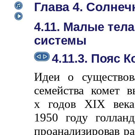
Глава 4. Солнеч
4.11. Малые тел
системы
4.11.3. Пояс 
Идеи о существов
семейства комет в
х годов XIX ве
1950 году голлан
проанализировав ра