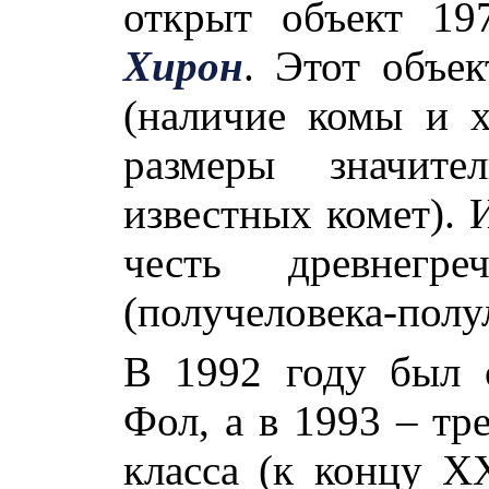
открыт объект 19
Хирон
. Этот объе
(наличие комы и хв
размеры значите
известных комет). 
честь древнегре
(получеловека-полу
В 1992 году был 
Фол, а в 1993 – тр
класса (к концу Х