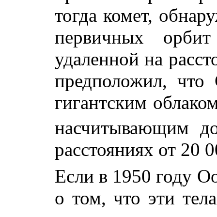
тогда комет, обнар
первичных орбит
удаленной на рассто
предположил, что 
гигантским облаком
насчитывающим д
расстояниях от 20 00
Если в 1950 году О
о том, что эти тел