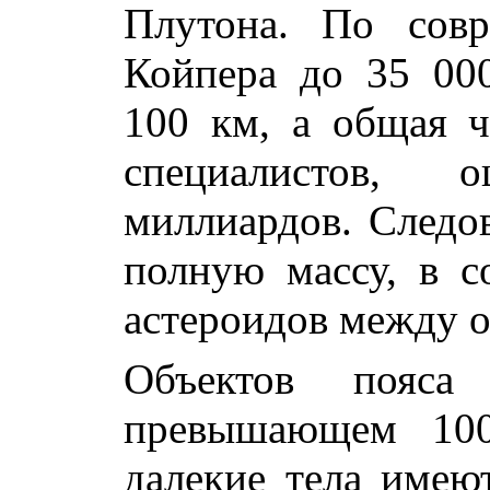
Плутона. По совр
Койпера до 35 00
100 км, а общая ч
специалистов, 
миллиардов. Следов
полную массу, в с
астероидов между 
Объектов пояса
превышающем 100
далекие тела имею