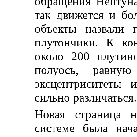
обращения Нептуна
так движется и бо
объекты назвали 
плутончики. К ко
около 200 плутин
полуось, равну
эксцентриситеты 
сильно различаться.
Новая страница 
системе была нач