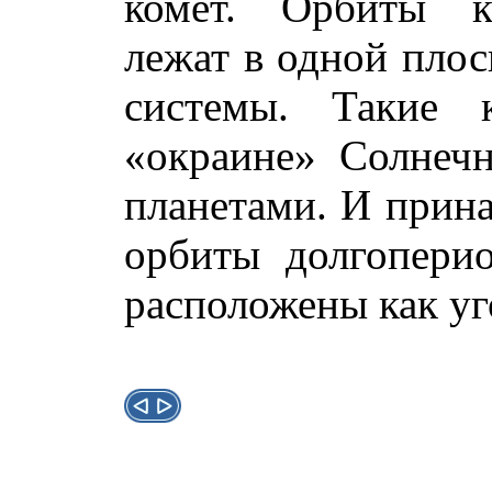
комет. Орбиты ко
лежат в одной плос
системы. Такие 
«окраине» Солнеч
планетами. И прина
орбиты долгопери
расположены как уг