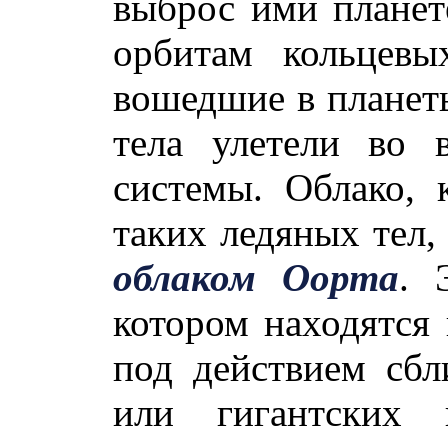
выброс ими планет
орбитам кольцевы
вошедшие в планеты
тела улетели во 
системы. Облако, 
таких ледяных тел,
облаком Оорта
. 
котором находятся 
под действием сб
или гигантских 