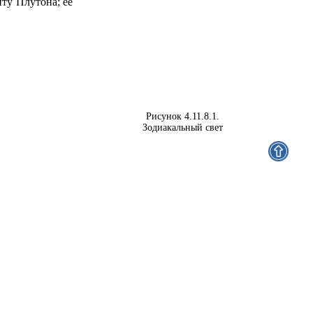
иту Плутона; ее
Рисунок 4.11.8.1.
Зодиакальный свет