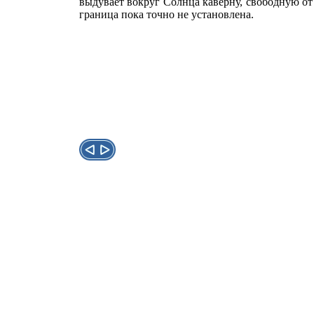
выдувает вокруг Солнца каверну, свободную от 
граница пока точно не установлена.