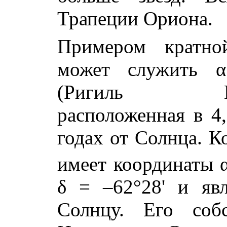
Трапеции Ориона.
Примером кратно
может служить α
(Ригиль Кент
расположенная в 4
годах от Солнца. 
имеет координаты
δ
= –62°28' и явл
Солнцу. Его соб