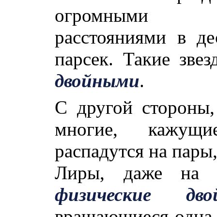
огромными
расстояниями в де
парсек. Такие зве
двойными
.
С другой стороны,
многие, кажущи
распадутся на пары,
Лиры, даже на н
физические дво
вращающиеся одна в