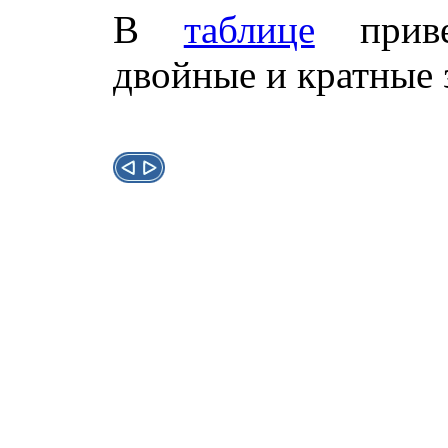
В
таблице
приве
двойные и кратные 