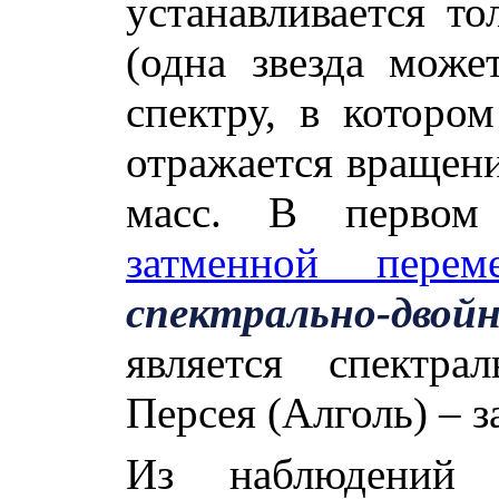
устанавливается то
(одна звезда може
спектру, в которо
отражается вращени
масс. В первом 
затменной перем
спектрально-двой
является спектра
Персея (Алголь) – 
Из наблюдений 