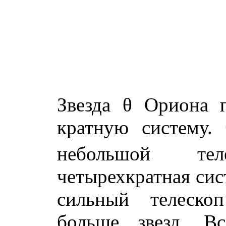
Звезда θ Ориона 
кратную систему. 
небольшой те
четырехкратная сис
сильный телеско
больше звезд. Вс