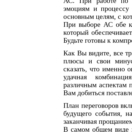
АС. При работе по 
эмоциям и процессу
основным целям, с ко
При выборе АС обе к
который обеспечивает
Будьте готовы к комп
Как Вы видите, все т
плюсы и свои минус
сказать, что именно 
удачная комбинац
различным аспектам п
Вам добиться поставл
План переговоров вкл
будущего события, н
заканчивая прощанием
В самом общем виде 