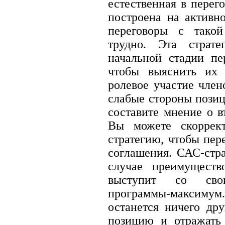
естественная в перег
построена на активн
переговоры с такой
трудно. Эта страт
начальной стадии пе
чтобы выяснить их 
ролевое участие член
слабые стороны позиц
составите мнение о в
Вы можете скоррек
стратегию, чтобы пер
соглашения. САС-стра
случае преимуществ
выступит со сво
программы-максимум.
останется ничего дру
позицию и отражать