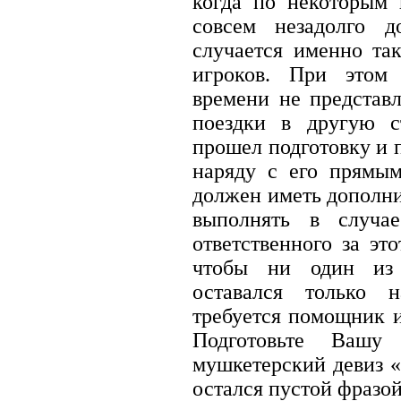
когда по некоторым 
совсем незадолго д
случается именно та
игроков. При этом 
времени не представ
поездки в другую с
прошел подготовку и 
наряду с его прямым
должен иметь дополни
выполнять в случае
ответственного за эт
чтобы ни один из 
оставался только 
требуется помощник 
Подготовьте Вашу
мушкетерский девиз «
остался пустой фразой