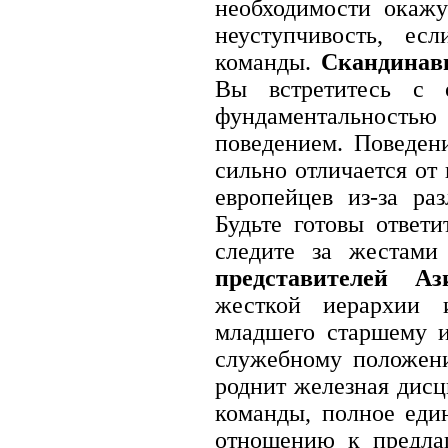
необходимости окажу
неуступчивость, ес
команды.
Скандинав
Вы встретитесь с о
фундаментальност
поведением. Поведен
сильно отличается от
европейцев из-за ра
Будьте готовы ответ
следите за жестами
представителей Аз
жесткой иерархии 
младшего старшему и
служебному положен
роднит железная дисц
команды, полное еди
отношению к предла