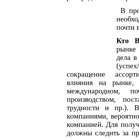
В про
необхо
почти 
Кто В
рынке 
дела в
(успех
сокращение ассорти
влияния на рынке, 
международном, п
производством, пос
трудности и пр.). 
компаниями, вероятно
компанией. Для полу
должны следить за пр