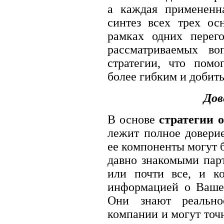
а каждая примененна
синтез всех трех ос
рамках одних перег
рассматриваемых во
стратегии, что помо
более гибким и добить
Дов
В основе
стратегии 
лежит полное доверие
ее компоненты могут 
давно знакомыми парт
или почти все, и к
информацией о Ваше
Они знают реальн
компании и могут точ