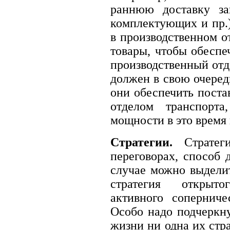
раннюю доставку зак
комплектующих и пр.)
в производственном о
товары, чтобы обеспе
производственный отд
должен в свою очеред
они обеспечить поста
отделом транспорт
мощности в это время и
Стратегии.
Стратег
переговорах, способ
случае можно выделит
стратегия открыто
активного соперниче
Особо надо подчеркну
жизни ни одна их стр