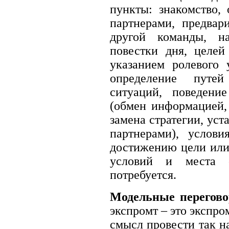
пункты: знакомство,
партнерами, предвар
другой команды, на
повестки дня, целей
указанием ролевого
определение путе
ситуаций, поведен
(обмен информацией,
замена стратегии, ус
партнерами), услов
достижению цели или
условий и места 
потребуется.
Модельные перегово
экспромт – это экспр
смысл провести так н