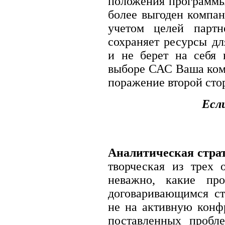
положения программы
более выгоден компан
учетом целей партн
сохраняет ресурсы дл
и не берет на себя 
выборе САС Ваша кома
поражение второй сто
Есл
Аналитическая страт
творческая из трех 
неважно, какие пр
договаривающимся ст
не на активную конф
поставленных пробл