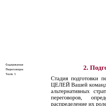
2. Подг
Стадия подготовки п
ЦЕЛЕЙ Вашей команды
альтернативных стра
переговоров, опр
распределение их роле