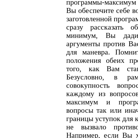
программы-максимум 
Вы обеспечите себе в
заготовленной прогр
сразу рассказать 
минимум, Вы дади
аргументы против Вас
для маневра. Помни
положения обеих пр
того, как Вам ста
Безусловно, в рам
совокупность вопр
каждому из вопросо
максимум и прогр
вопросы так или инач
границы уступок для к
не вызвало против
Например, если Вы х