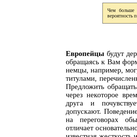
Чем больше 
вероятность 
Европейцы
будут дер
обращаясь к Вам форм
немцы, например, мог
титулами, перечислен
Предложить обращать
через некоторое вре
друга и почувству
допускают. Поведение
на переговорах обы
отличает основательн
известная жесткость 