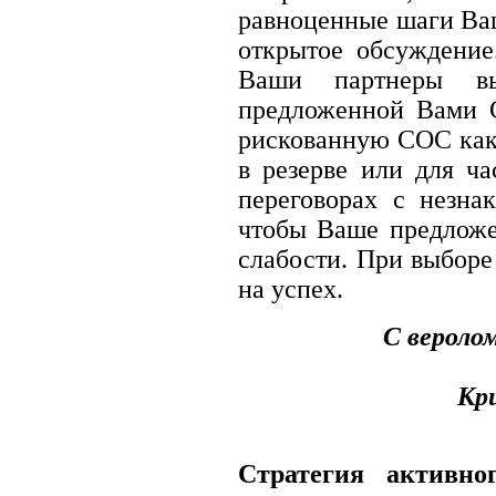
равноценные шаги Ваш
открытое обсуждение
Ваши партнеры вы
предложенной Вами 
рискованную СОС как 
в резерве или для ча
переговорах с незна
чтобы Ваше предложе
слабости. При выбор
на успех.
С вероло
Кр
Стратегия активно