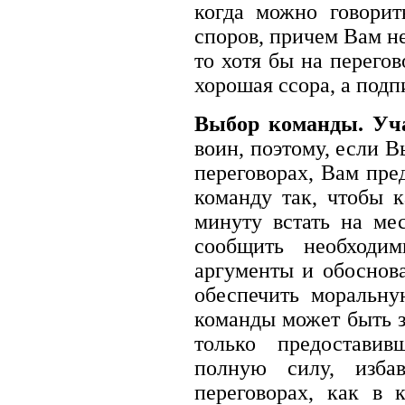
когда можно говори
споров, причем Вам н
то хотя бы на перего
хорошая ссора, а под
Выбор команды. Уча
воин, поэтому, если 
переговорах, Вам пре
команду так, чтобы 
минуту встать на ме
сообщить необходи
аргументы и обоснова
обеспечить моральн
команды может быть зв
только предоставив
полную силу, изба
переговорах, как в 