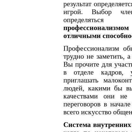
результат определяет
игрой. Выбор чл
определяться 
профессионализм
отличными способно
Профессионализм об
трудно не заметить, а
Вы прочите для участ
в отделе кадров, 
приглашать малокон
людей, какими бы в
качествами они не 
переговоров в начале
всего искусство обще
Система внутренних