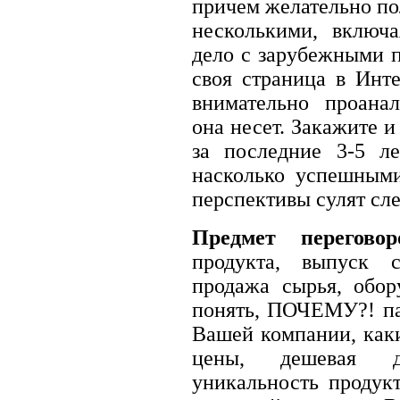
причем желательно по
несколькими, включ
дело с зарубежными п
своя страница в Инте
внимательно проана
она несет. Закажите 
за последние 3-5 л
насколько успешным
перспективы сулят сл
Предмет переговор
продукта, выпуск с
продажа сырья, обор
понять, ПОЧЕМУ?! па
Вашей компании, как
цены, дешевая до
уникальность продукт