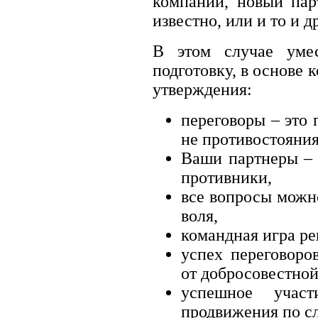
компании, новый пар
известно, или и то и д
В этом случае умес
подготовку, в основе
утверждения:
переговоры – это 
не противостояния
Ваши партнеры – 
противники,
все вопросы можно
воля,
командная игра ре
успех переговоро
от добросовестной
успешное учас
продвижения по с