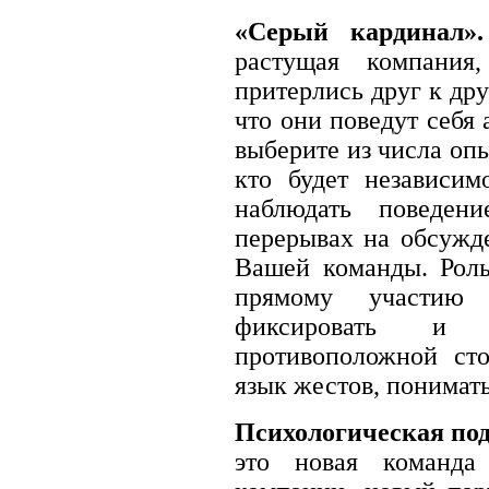
«Серый кардинал».
растущая компания
притерлись друг к дру
что они поведут себя 
выберите из числа оп
кто будет независим
наблюдать поведе
перерывах на обсужд
Вашей команды. Роль
прямому участию
фиксировать и а
противоположной сто
язык жестов, понимат
Психологическая по
это новая команда