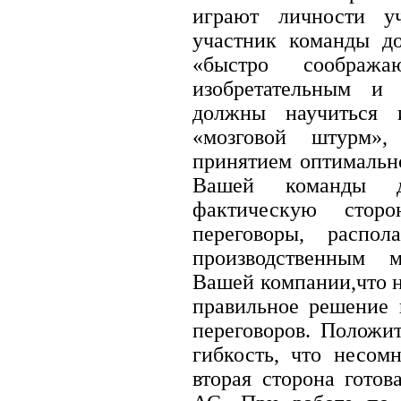
играют личности уч
участник команды д
«быстро соображ
изобретательным и
должны научиться 
«мозговой штурм»,
принятием оптимально
Вашей команды д
фактическую стор
переговоры, распо
производственным 
Вашей компании,что 
правильное решение 
переговоров. Положи
гибкость, что несом
вторая сторона гото