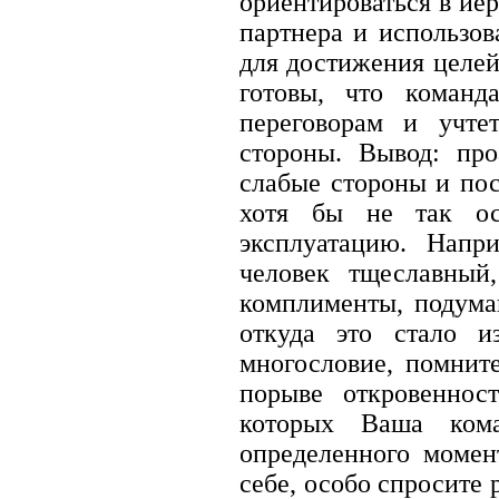
ориентироваться в ие
партнера и использов
для достижения целей
готовы, что команд
переговорам и учт
стороны. Вывод: про
слабые стороны и пос
хотя бы не так ос
эксплуатацию. Напр
человек тщеславный
комплименты, подумай
откуда это стало и
многословие, помнит
порыве откровеннос
которых Ваша кома
определенного момен
себе, особо спросите 