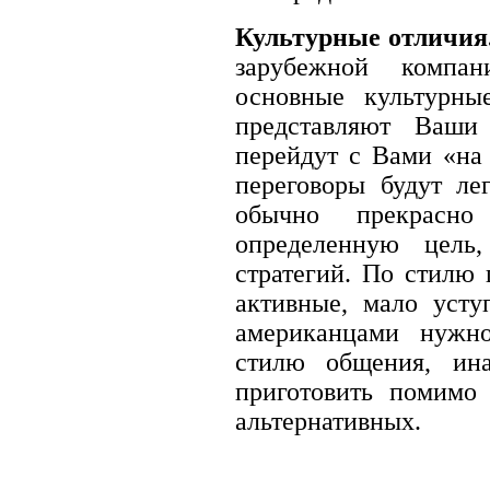
Культурные отличия
зарубежной компан
основные культурны
представляют Ваши
перейдут с Вами «на 
переговоры будут л
обычно прекрасно
определенную цель
стратегий. По стилю 
активные, мало уст
американцами нужно
стилю общения, ин
приготовить помимо
альтернативных.