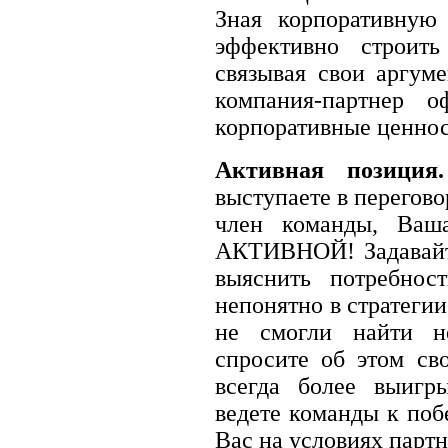
Зная корпоративную
эффективно строит
связывая свои аргум
компания-партнер о
корпоративные ценнос
Активная позиция.
выступаете в перегово
член команды, Ваш
АКТИВНОЙ! Задавайт
выяснить потребнос
непонятно в стратеги
не смогли найти н
спросите об этом св
всегда более выигр
ведете команды к поб
Вас на условиях парт