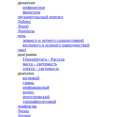
движение
инфинитное
финитное
двухимпульсный переход
Деймос
Денеб
Денебола
день
зимнего и летнего солнцестояний
весеннего и осеннего равноденствий
джет
диаграмма
Герцшпрунга – Рассела
масса – светимость
спектр – светимость
диапазон
видимый
гамма-
инфракрасный
радио-
рентгеновский
ультрафиолетовый
диафрагма
Диона
Дионис